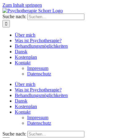
Zum Inhalt springen
Suche nach:
Über mich
Was ist Psychotherapie?
Behandlungsmöglichkeiten
Dansk
Kostenplan
Kontakt
Impressum
Datenschutz
Über mich
Was ist Psychotherapie?
Behandlungsmöglichkeiten
Dansk
Kostenplan
Kontakt
Impressum
Datenschutz
Suche nach: